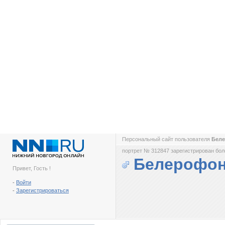
Персональный сайт пользователя
Бел
портрет № 312847 зарегистрирован боле
Белерофо
Привет, Гость !
-
Войти
-
Зарегистрироваться